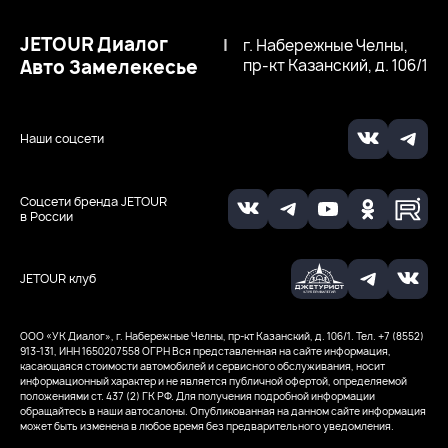
JETOUR Диалог
|
г. Набережные Челны,
Авто Замелекесье
пр-кт Казанский, д. 106/1
Наши соцсети
Соцсети бренда JETOUR
в России
JETOUR клуб
ООО «УК Диалог», г. Набережные Челны, пр-кт Казанский, д. 106/1. Тел. +7 (8552)
913-131, ИНН 1650207558
ОГРН
Вся представленная на сайте информация,
касающаяся стоимости автомобилей и сервисного обслуживания, носит
информационный характер и не является публичной офертой, определяемой
положениями ст. 437 (2) ГК РФ. Для получения подробной информации
обращайтесь в наши автосалоны. Опубликованная на данном сайте информация
может быть изменена в любое время без предварительного уведомления.