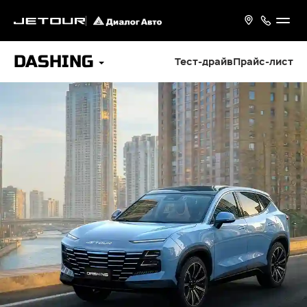
DASHING
Тест-драйв
Прайс-лист