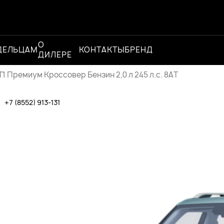
О
Официальный
ДЕЛЬЦАМ
КОНТАКТЫ
БРЕНД
ДИЛЕРЕ
дилер
1 Премиум Кроссовер Бензин 2,0 л 245 л.с. 8AT
·
+7 (8552) 913-131