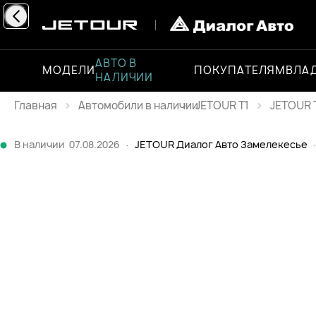
АВТО В
МОДЕЛИ
ПОКУПАТЕЛЯМ
ВЛА
НАЛИЧИИ
Главная
JETOUR T1
JETOUR T
Каталог
В наличии
07.08.2026
·
JETOUR Диалог Авто Замелекесье