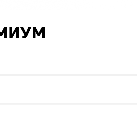
ЕМИУМ