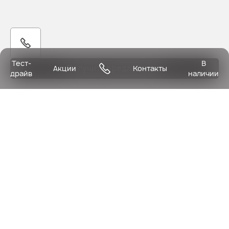
Тест-
В
Получить предложение
Акции
Контакты
драйв
наличии