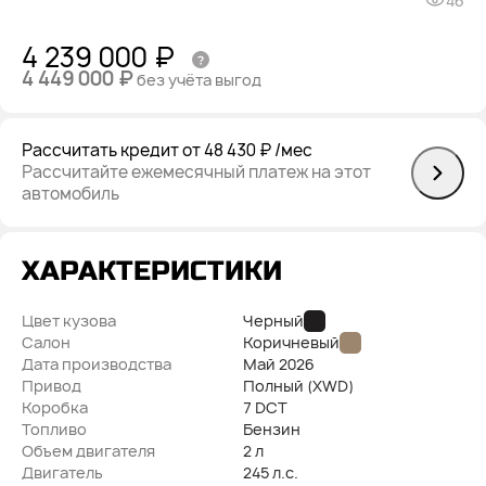
46
4 239 000 ₽
4 449 000 ₽
без учёта выгод
Рассчитать кредит
от 48 430 ₽
/мес
Рассчитайте ежемесячный платеж на этот
автомобиль
ХАРАКТЕРИСТИКИ
Цвет кузова
Черный
Салон
Коричневый
Дата производства
Май
2026
Привод
Полный (XWD)
Коробка
7 DCT
Топливо
Бензин
Объем двигателя
2 л
Двигатель
245 л.с.