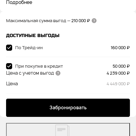
Подробнее
Максимальная сумма выгод
—
210 000 ₽
ДОСТУПНЫЕ ВЫГОДЫ
По Трейд-ин
160 000 ₽
При покупке в кредит
50 000 ₽
Цена с учетом выгод
4 239 000 ₽
Цена
4 449 000 ₽
Забронировать