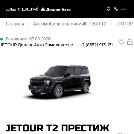
Главная
JETOUR T2
JETOUR 
Каталог
В наличии
07.08.2026
·
JETOUR Диалог Авто Замелекесье
·
+7 (8552) 913-131
JETOUR T2 ПРЕСТИЖ