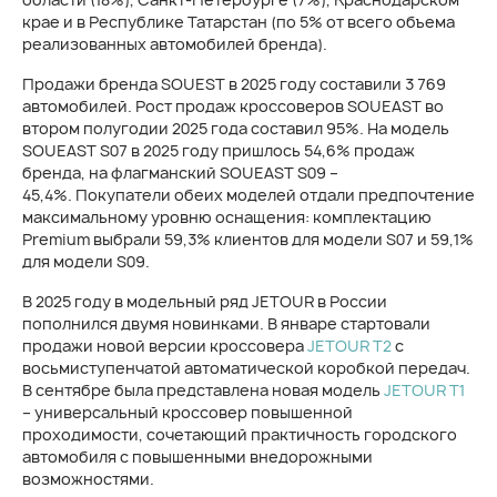
крае и в Республике Татарстан (по 5% от всего объема
реализованных автомобилей бренда).
Продажи бренда SOUEST в 2025 году составили 3 769
автомобилей. Рост продаж кроссоверов SOUEAST во
втором полугодии 2025 года составил 95%. На модель
SOUEAST S07 в 2025 году пришлось 54,6% продаж
бренда, на флагманский SOUEAST S09 –
45,4%. Покупатели обеих моделей отдали предпочтение
максимальному уровню оснащения: комплектацию
Premium выбрали 59,3% клиентов для модели S07 и 59,1%
для модели S09.
В 2025 году в модельный ряд JETOUR в России
пополнился двумя новинками. В январе стартовали
продажи новой версии кроссовера
JETOUR T2
с
восьмиступенчатой автоматической коробкой передач.
В сентябре была представлена новая модель
JETOUR T1
– универсальный кроссовер повышенной
проходимости, сочетающий практичность городского
автомобиля с повышенными внедорожными
возможностями.