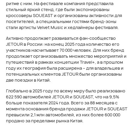
ритме с ним. На фестивале компания представила
стильный яркий стенд, где были экспонированы
кроссоверы SOUEAST и организованы активности для
посетителей, а специальными гостями бренд-зоны
стали артисты Velvet Music и хедлайнеры фестиваля.
Активно продолжает развиваться фан-сообщество
JETOUR в России: на конец 2025 года количество его
участников насчитывает 70 000 человек. Для них бренд
продолжает организовывать множество мероприятий и
путешествий в рамках концепции Travel+, а в прошлом
году их география была расширена – для владельцев и
потенциальных клиентов JETOUR были организованы
две поездки в Китай.
Глобально в 2025 году по всему миру было реализовано
622 590 автомобилей JETOUR и SOUEAST, что на 9,5%
больше показателя 2024 года. Всего за 88 месяцев с
момента основания бренда продажи JETOUR и SOUEAST
превысили 2,1 млн автомобилей, из них более 600 000
продано за пределами рынка Китая.