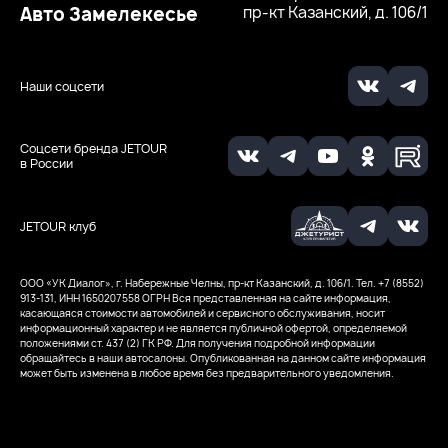
Авто Замелекесье
пр-кт Казанский, д. 106/1
Наши соцсети
Соцсети бренда JETOUR
в России
JETOUR клуб
ООО «УК Диалог», г. Набережные Челны, пр-кт Казанский, д. 106/1. Тел. +7 (8552)
913-131, ИНН 1650207558
ОГРН
Вся представленная на сайте информация,
касающаяся стоимости автомобилей и сервисного обслуживания, носит
информационный характер и не является публичной офертой, определяемой
положениями ст. 437 (2) ГК РФ. Для получения подробной информации
обращайтесь в наши автосалоны. Опубликованная на данном сайте информация
может быть изменена в любое время без предварительного уведомления.