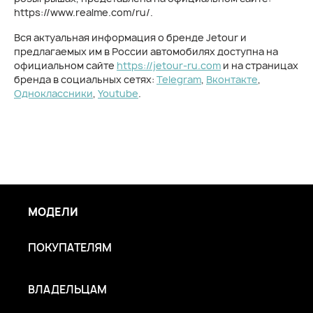
https://www.realme.com/ru/.
Вся актуальная информация о бренде Jetour и
предлагаемых им в России автомобилях доступна на
официальном сайте
https://jetour-ru.com
и на страницах
бренда в социальных сетях:
Telegram
,
Вконтакте
,
Одноклассники
,
Youtube
.
МОДЕЛИ
ПОКУПАТЕЛЯМ
ВЛАДЕЛЬЦАМ