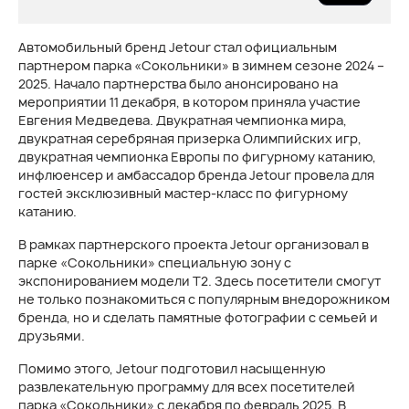
Автомобильный бренд Jetour стал официальным
партнером парка «Сокольники» в зимнем сезоне 2024 –
2025. Начало партнерства было анонсировано на
мероприятии 11 декабря, в котором приняла участие
Евгения Медведева. Двукратная чемпионка мира,
двукратная серебряная призерка Олимпийских игр,
двукратная чемпионка Европы по фигурному катанию,
инфлюенсер и амбассадор бренда Jetour провела для
гостей эксклюзивный мастер-класс по фигурному
катанию.
В рамках партнерского проекта Jetour организовал в
парке «Сокольники» специальную зону с
экспонированием модели Т2. Здесь посетители смогут
не только познакомиться с популярным внедорожником
бренда, но и сделать памятные фотографии с семьей и
друзьями.
Помимо этого, Jetour подготовил насыщенную
развлекательную программу для всех посетителей
парка «Сокольники» с декабря по февраль 2025. В