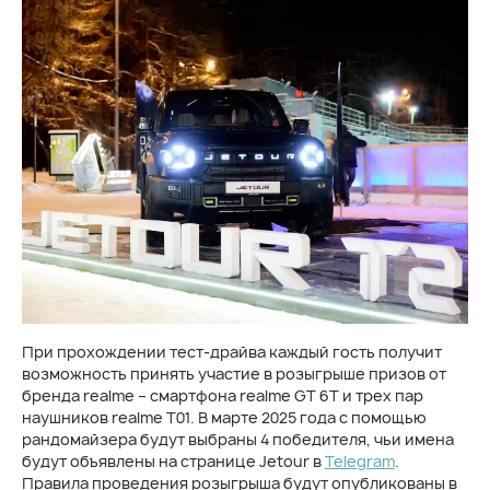
При прохождении тест-драйва каждый гость получит
возможность принять участие в розыгрыше призов от
бренда realme – смартфона realme GT 6T и трех пар
наушников realme T01. В марте 2025 года с помощью
рандомайзера будут выбраны 4 победителя, чьи имена
будут объявлены на странице Jetour в
Telegram
.
Правила проведения розыгрыша будут опубликованы в