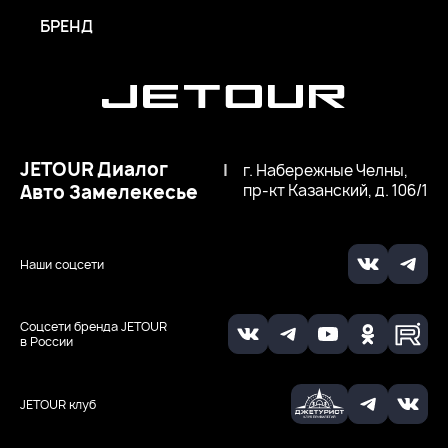
БРЕНД
JETOUR Диалог
|
г. Набережные Челны,
Авто Замелекесье
пр-кт Казанский, д. 106/1
Наши соцсети
Соцсети бренда JETOUR
в России
JETOUR клуб