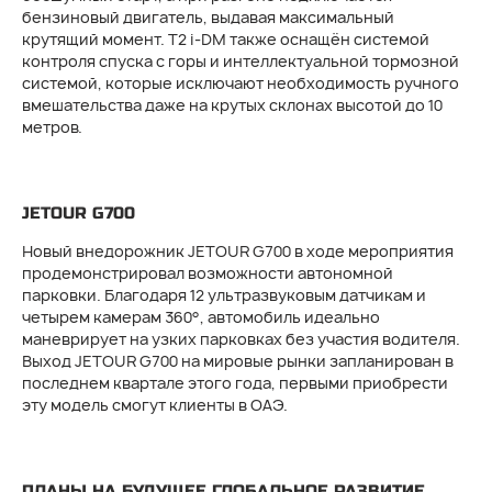
бензиновый двигатель, выдавая максимальный
крутящий момент. T2 i-DM также оснащён системой
контроля спуска с горы и интеллектуальной тормозной
системой, которые исключают необходимость ручного
вмешательства даже на крутых склонах высотой до 10
метров.
JETOUR G700
Новый внедорожник JETOUR G700 в ходе мероприятия
продемонстрировал возможности автономной
парковки. Благодаря 12 ультразвуковым датчикам и
четырем камерам 360°, автомобиль идеально
маневрирует на узких парковках без участия водителя.
Выход JETOUR G700 на мировые рынки запланирован в
последнем квартале этого года, первыми приобрести
эту модель смогут клиенты в ОАЭ.
ПЛАНЫ НА БУДУЩЕЕ ГЛОБАЛЬНОЕ РАЗВИТИЕ