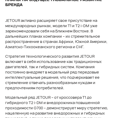
БРЕНДА
JETOUR активно расширяет свое присутствие на
международных рынках, модели T1 и T2 i-DM уже
зарекомендовали себя на Ближнем Востоке. В
дальнейших планах компании – их стремительное
распространение в странах Африки, Южной Америки,
Азиатско-Тихоокеанского региона и СНГ.
Стратегия технологического развития JETOUR
включает в себя использование как традиционных
двигателей, так и гибридных систем. Компания
постоянно внедряет в модельный ряд передовые
интеллектуальные решения, что подчеркивает ее
стремление отвечать разнообразным нуждам и
предпочтениям потребителей.
Модельный ряд JETOUR – от кроссовера T1 до
гибридного T2 i-DM и внедорожника повышенной
проходимости G700 – демонстрирует миру стратегию,
нацеленную на развитие внедорожных и гибридных