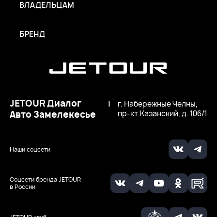
ВЛАДЕЛЬЦАМ
БРЕНД
JETOUR Диалог
|
г. Набережные Челны,
Авто Замелекесье
пр-кт Казанский, д. 106/1
Наши соцсети
Соцсети бренда JETOUR
в России