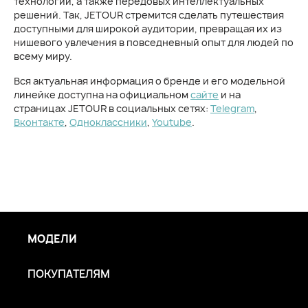
технологий, а также передовых интеллектуальных
решений. Так, JETOUR стремится сделать путешествия
доступными для широкой аудитории, превращая их из
нишевого увлечения в повседневный опыт для людей по
всему миру.
Вся актуальная информация о бренде и его модельной
линейке доступна на официальном
сайте
и на
страницах JETOUR в социальных сетях:
Telegram
,
Вконтакте
,
Одноклассники
,
Youtube
.
МОДЕЛИ
ПОКУПАТЕЛЯМ