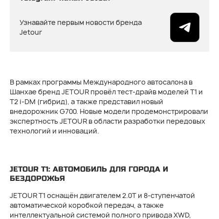
Узнавайте первым новости бренда
Jetour
В рамках программы Международного автосалона в
Шанхае бренд JETOUR провёл тест-драйв моделей T1 и
T2 i-DM (гибрид), а также представил новый
внедорожник G700. Новые модели продемонстрировали
экспертность JETOUR в области разработки передовых
технологий и инноваций.
JETOUR T1: АВТОМОБИЛЬ ДЛЯ ГОРОДА И
БЕЗДОРОЖЬЯ
JETOUR T1 оснащён двигателем 2.0T и 8-ступенчатой
автоматической коробкой передач, а также
интеллектуальной системой полного привода XWD,