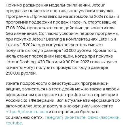
Помимо расширения модельной линейки, Jetour
предлагает клиентам специальные условия покупки.
Программа «Прямая выгода на автомобили 2024 года» и
программа поддержки продаж Trade-In, стартовавшие
17.06.2024, продолжают свое действие до конца июля
без изменений. Согласно условиям первой программы,
при покупке Jetour Dashing в комплектациях Elite 1,5 и
Luxury 1,5 2024 года выпуска покупатель сможет
получить выгоду в размере 150 000 рублей. Кроме того,
июль станет последним месяцем, когда при покупке
Jetour Dashing, X70 Plus или X90 Plus 2023 года выпуска
клиенты могут получить прямую выгоду в размере
250 000 рублей.
Узнать подробности о действующих программах и
акциях, записаться на тест-драйв можно также в любом
официальном дилерском центре Jetour на территории
Российской Федерации. Вся актуальная информация об
автомобилях Jetour доступна на официальном сайте
https://jetour-ru.com
и на страницах бренда в
социальных сетях:
Telegram
,
Вконтакте
,
Одноклассники
,
Youtube
.