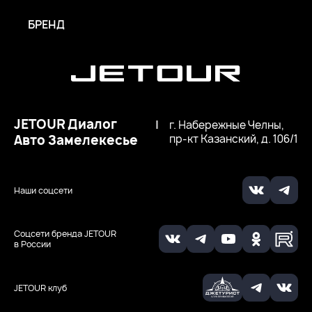
БРЕНД
JETOUR Диалог
|
г. Набережные Челны,
Авто Замелекесье
пр-кт Казанский, д. 106/1
Наши соцсети
Соцсети бренда JETOUR
в России
JETOUR клуб