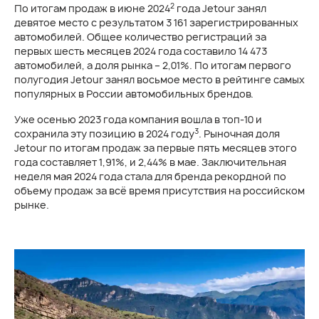
2
По итогам продаж в июне 2024
года Jetour занял
девятое место с результатом 3 161 зарегистрированных
автомобилей. Общее количество регистраций за
первых шесть месяцев 2024 года составило 14 473
автомобилей, а доля рынка – 2,01%. По итогам первого
полугодия Jetour занял восьмое место в рейтинге самых
популярных в России автомобильных брендов.
Уже осенью 2023 года компания вошла в топ-10 и
3
сохранила эту позицию в 2024 году
. Рыночная доля
Jetour по итогам продаж за первые пять месяцев этого
года составляет 1,91%, и 2,44% в мае. Заключительная
неделя мая 2024 года стала для бренда рекордной по
объему продаж за всё время присутствия на российском
рынке.