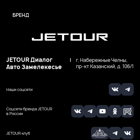
БРЕНД
JETOUR Диалог
|
г. Набережные Челны,
Авто Замелекесье
пр-кт Казанский, д. 106/1
Наши соцсети
Соцсети бренда JETOUR
в России
JETOUR клуб