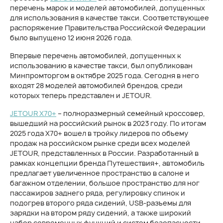
перечень марок и моделей автомобилей, допущенных
для использования в качестве такси. Соответствующее
распоряжение Правительства Российской Федерации
было выпущено 12 июня 2026 года.
Впервые перечень автомобилей, допущенных к
использованию в качестве такси, был опубликован
Минпромторгом в октябре 2025 года. Сегодня в него
входят 28 моделей автомобилей брендов, среди
которых теперь представлен и JETOUR.
JETOUR X70+
– полноразмерный семейный кроссовер,
вышедший на российский рынок в 2023 году. По итогам
2025 года X70+ вошел в тройку лидеров по объему
продаж на российском рынке среди всех моделей
JETOUR, представленных в России. Разработанный в
рамках концепции бренда Путешествия+, автомобиль
предлагает увеличенное пространство в салоне и
багажном отделении, большое пространство для ног
пассажиров заднего ряда, регулировку спинок и
подогрев второго ряда сидений, USB-разъемы для
зарядки на втором ряду сидений, а также широкий
набор современных функций и систем безопасности,