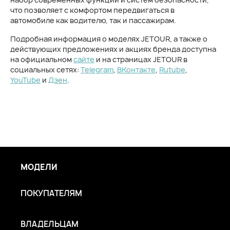
что позволяет с комфортом передвигаться в
автомобиле как водителю, так и пассажирам.
Подробная информация о моделях JETOUR, а также о
действующих предложениях и акциях бренда доступна
на официальном
сайте
и на страницах JETOUR в
социальных сетях:
Telegram
,
ВКонтакте
,
Rutube
,
YouTube
и
Дзен
.
МОДЕЛИ
ПОКУПАТЕЛЯМ
ВЛАДЕЛЬЦАМ