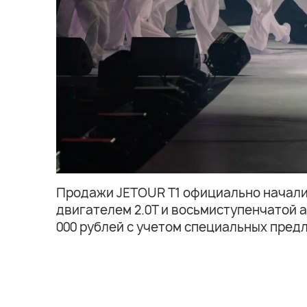
Продажи JETOUR T1 официально начались
двигателем 2.0T и восьмиступенчатой 
000 рублей с учетом специальных пред