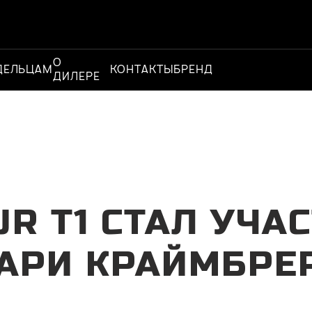
О
Официальный
ДЕЛЬЦАМ
КОНТАКТЫ
БРЕНД
ДИЛЕРЕ
дилер
UR Т1 СТАЛ УЧА
АРИ КРАЙМБРЕ