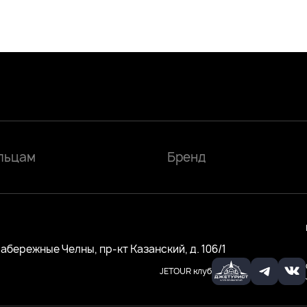
льцам
Бренд
 Набережные Челны, пр-кт Казанский, д. 106/1
JETOUR клуб