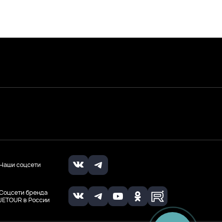
Наши соцсети
Соцсети бренда
JETOUR в России