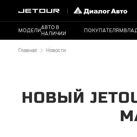
АВТО В
МОДЕЛИ
ПОКУПАТЕЛЯМ
ВЛА
НАЛИЧИИ
Главная
Новости
НОВЫЙ JETO
М