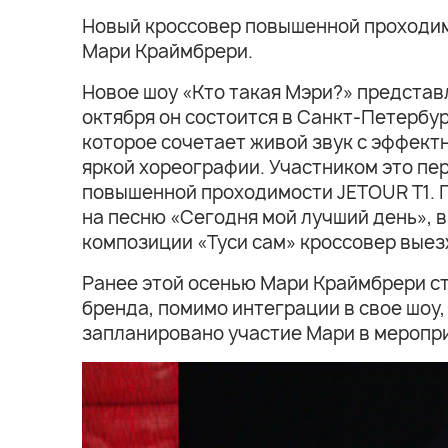
Новый кроссовер повышенной проходимо
Мари Краймбрери.
Новое шоу «Кто такая Мэри?» представл
октября он состоится в Санкт-Петербур
которое сочетает живой звук с эффект
яркой хореографии. Участником это пе
повышенной проходимости JETOUR T1. П
на песню «Сегодня мой лучший день», в
композиции «Туси сам» кроссовер выез
Ранее этой осенью Мари Краймбрери ст
бренда, помимо интеграции в свое шоу,
запланировано участие Мари в меропри