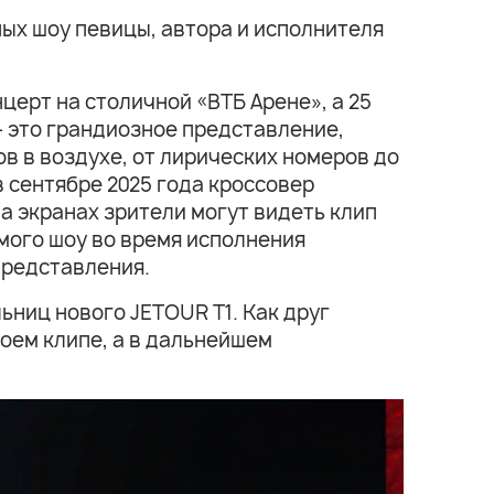
ых шоу певицы, автора и исполнителя
церт на столичной «ВТБ Арене», а 25
– это грандиозное представление,
в в воздухе, от лирических номеров до
 сентябре 2025 года кроссовер
а экранах зрители могут видеть клип
амого шоу во время исполнения
представления.
ьниц нового JETOUR T1. Как друг
воем клипе, а в дальнейшем