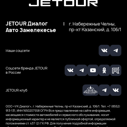
JETOUR Диалог
|
г. Набережные Челны,
Авто Замелекесье
пр-кт Казанский, д. 106/1
Наши соцсети
Соцсети бренда JETOUR
в России
JETOUR клуб
ООО «УК Диалог», г. Набережные Челны, пр-кт Казанский, д. 106/1. Тел. +7 (8552)
913-131, ИНН 1650207558
ОГРН
Вся представленная на сайте информация,
касающаяся стоимости автомобилей и сервисного обслуживания, носит
информационный характер и не является публичной офертой, определяемой
положениями ст. 437 (2) ГК РФ. Для получения подробной информации