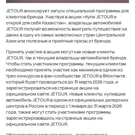
JETOUR анонсирует запуск специальной программы для
клиентов бренда. Участвуя в акции «Купи JETOUR и
открой для себя Казахстан», владельцы автомобилей
JETOUR получат возможность выиграть путешествие на
двоих в одну из самых живописных стран Центральной
Азии или полезные и приятные призы от бренда.
Принять участие в акции могут как новые клиенты
JETOUR, так и текущие владельцы автомобилей бренда.
Чтобы стать участником программы, текущим клиентам
необходимо принять участие как минимум в одном из
трех конкурсов в фан-сообществе JETOUR в ВКонтакте,
который будет проводиться до 31 марта 2026 года, и
зарегистрироваться на странице акции на
официальном сайте JETOUR. Новые клиенты, купившие
автомобиль JETOUR в одном из официальных дилерских
центров в России в период с 1 января до 31 марта 2026
года, также могут стать участниками программы,
зарегистрировавшись на странице акции на
официальном сайте JETOUR.
Обладателями главного приза – путешествия в