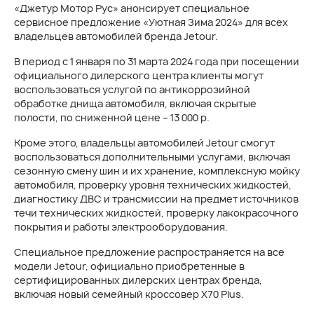
«Джетур Мотор Рус» анонсирует специальное
сервисное предложение «Уютная Зима 2024» для всех
владельцев автомобилей бренда Jetour.
В период с 1 января по 31 марта 2024 года при посещении
официального дилерского центра клиенты могут
воспользоваться услугой по антикоррозийной
обработке днища автомобиля, включая скрытые
полости, по сниженной цене – 13 000 р.
Кроме этого, владельцы автомобилей Jetour смогут
воспользоваться дополнительными услугами, включая
сезонную смену шин и их хранение, комплексную мойку
автомобиля, проверку уровня технических жидкостей,
диагностику ДВС и трансмиссии на предмет источников
течи технических жидкостей, проверку лакокрасочного
покрытия и работы электрооборудования.
Специальное предложение распространяется на все
модели Jetour, официально приобретенные в
сертифицированных дилерских центрах бренда,
включая новый семейный кроссовер X70 Plus.