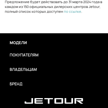
Предложение будет действовать до 31 марта 2024 года в
каждом из 150 официальных дилерских центров Jetour,
полный список которых доступен
по ссылке
.
МОДЕЛИ
ПОКУПАТЕЛЯМ
ВЛАДЕЛЬЦАМ
БРЕНД