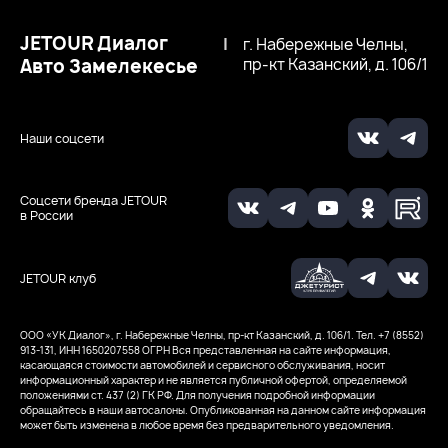
JETOUR Диалог
|
г. Набережные Челны,
Авто Замелекесье
пр-кт Казанский, д. 106/1
Наши соцсети
Соцсети бренда JETOUR
в России
JETOUR клуб
ООО «УК Диалог», г. Набережные Челны, пр-кт Казанский, д. 106/1. Тел. +7 (8552)
913-131, ИНН 1650207558
ОГРН
Вся представленная на сайте информация,
касающаяся стоимости автомобилей и сервисного обслуживания, носит
информационный характер и не является публичной офертой, определяемой
положениями ст. 437 (2) ГК РФ. Для получения подробной информации
обращайтесь в наши автосалоны. Опубликованная на данном сайте информация
может быть изменена в любое время без предварительного уведомления.