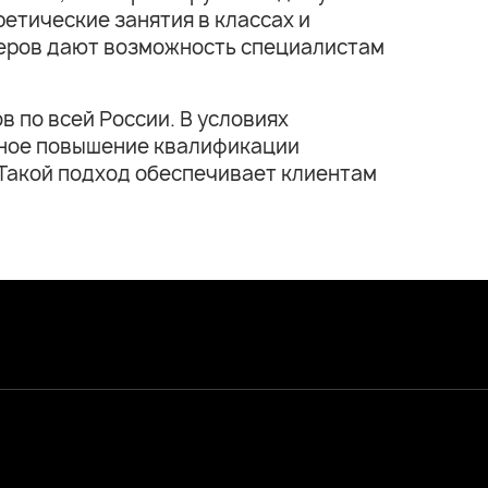
етические занятия в классах и
неров дают возможность специалистам
 по всей России. В условиях
нное повышение квалификации
 Такой подход обеспечивает клиентам