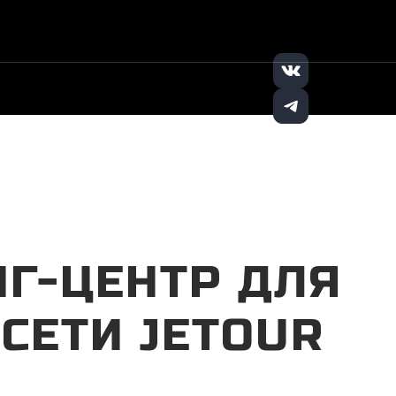
+7 (8552) 913-
Заказать
|
|
131
звонок
НГ-ЦЕНТР ДЛЯ
СЕТИ JETOUR