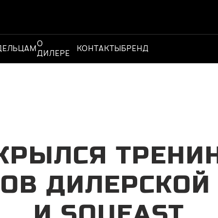
О
Официальный
ДЕЛЬЦАМ
КОНТАКТЫ
БРЕНД
ДИЛЕРЕ
дилер
КРЫЛСЯ ТРЕНИ
ОВ ДИЛЕРСКОЙ 
И SOUEAST