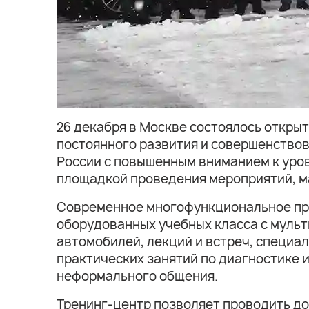
26 декабря в Москве состоялось откры
постоянного развития и совершенство
России с повышенным вниманием к уро
площадкой проведения мероприятий, ма
Современное многофункциональное пр
оборудованных учебных класса с муль
автомобилей, лекций и встреч, специ
практических занятий по диагностике 
неформального общения.
Тренинг-центр позволяет проводить до