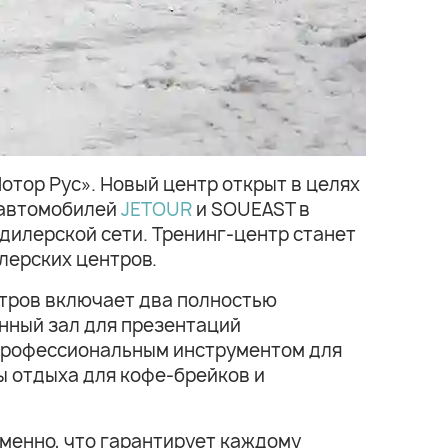
отор Рус». Новый центр открыт в целях
 автомобилей
JETOUR
и SOUEAST в
илерской сети. Тренинг-центр станет
лерских центров.
тров включает два полностью
нный зал для презентаций
 профессиональным инструментом для
ы отдыха для кофе-брейков и
менно, что гарантирует каждому