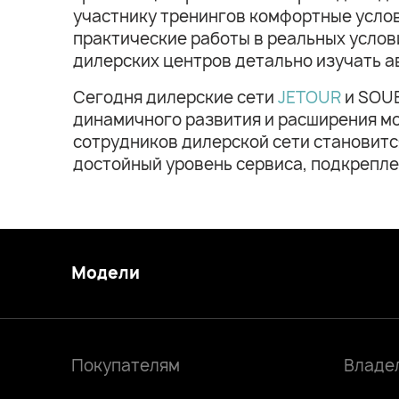
участнику тренингов комфортные услов
практические работы в реальных усло
дилерских центров детально изучать 
Сегодня дилерские сети
JETOUR
и SOUE
динамичного развития и расширения м
сотрудников дилерской сети становит
достойный уровень сервиса, подкрепл
Модели
Покупателям
Владе